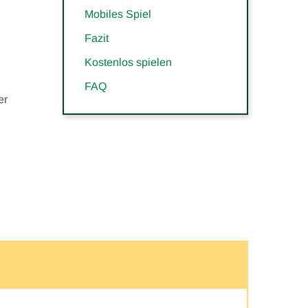
Mobiles Spiel
Fazit
Kostenlos spielen
FAQ
er