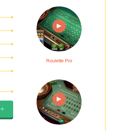
Roulette Pro