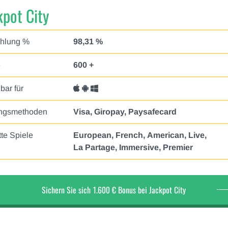
kpot City
hlung %
98,31 %
e
600 +
bar für
ngsmethoden
Visa
Giropay
Paysafecard
te Spiele
European
French
American
Live
La Partage
Immersive
Premier
Sichern Sie sich 1.600 € Bonus bei Jackpot City