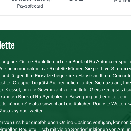
Premier
Paysafecard
lette
chung aus Online Roulette und dem Book of Ra Automatenspiel
 Wie beim normalen Live Roulette können Sie per Live-Stream e
n und tätigen Ihre Einsätze bequem zu Hause an Ihrem Compute
hter Croupier begrüßt Sie freundlich, fordert Sie dazu auf, Ihre
en Kessel, um die Gewinnzahl zu ermitteln. Gleichzeitig setzt si
ekannten Book of Ra Symbolen in Bewegung und ermittelt ein
te können Sie also sowohl auf die üblichen Roulette Wetten, 
 Zusatzsymbol wetten.
r von uns hier empfohlenen Online Casinos verfügen, können 
virtuellen Roulette-Tisch mit vielen Sonderfunktionen vor. Am un