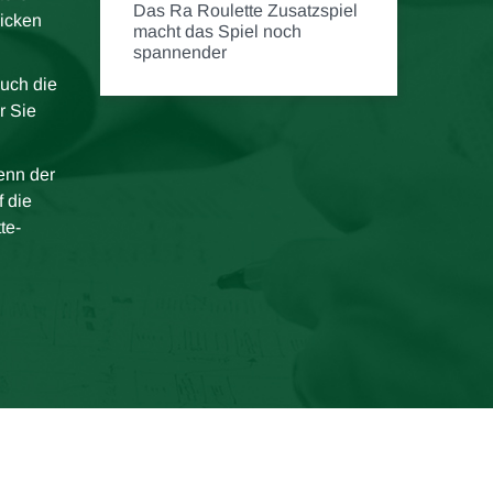
Das Ra Roulette Zusatzspiel
licken
macht das Spiel noch
spannender
uch die
r Sie
enn der
f die
te-