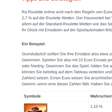
Ra Roulette online wird nach den Regeln von Europ
2,7 % auf die Roulette Wetten. Der Hausvorteil bei
allem auf die Standard-Roulette-Wetten wie das S
Ihr Glück mit Einsätzen auf die Spielautomaten Bi
Ein Beispiel:
Grundsätzlich sollten Sie Ihre Einsätze also etwa
Gewinnen. Spielen Sie also mit 10 Euro Einsatz p
oder Niedrig. Gewinnen Sie das Spiel, hätten Sie 
können Sie beliebig auf dem Tableau verteilen und 
Zahlen) setzen. Einen Euro setzen Sie anschließe
Gewinn, wenn eine dieser Zahlen fällt. Haben Sie 
Symbole
Wahrschein
1,10 %