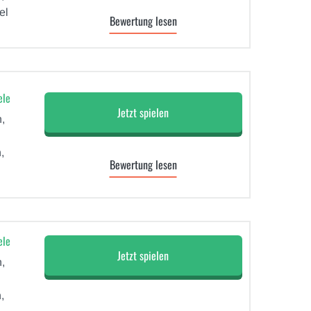
el
Bewertung lesen
ele
Jetzt spielen
n
n
Bewertung lesen
ele
Jetzt spielen
n
n