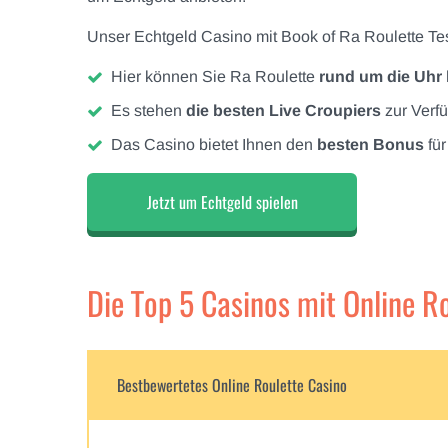
Unser Echtgeld Casino mit Book of Ra Roulette Tes
Hier können Sie Ra Roulette
rund um die Uhr 
Es stehen
die besten Live Croupiers
zur Verfü
Das Casino bietet Ihnen den
besten Bonus
für
Jetzt um Echtgeld spielen
Die Top 5 Casinos mit Online R
Bestbewertetes Online Roulette Casino