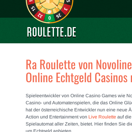
Ra Roulette von Novoline
Online Echtgeld Casinos 
Spieleentwickler von Online Casino Games wie No
Casino- und Automatenspielen, die das Online Glü
hat der österreichische Entwickler nun eine neue Är
Action und Entertainment von
Live Roulette
auf die
Spielautomat aller Zeiten, bietet. Hier finden Sie
um Echtgeld anbieten.