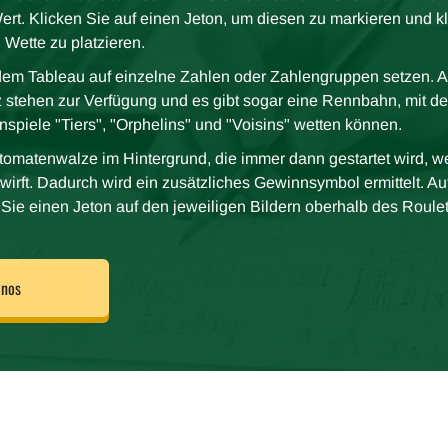
ert. Klicken Sie auf einen Jeton, um diesen zu markieren und k
 Wette zu platzieren.
dem Tableau auf einzelne Zahlen oder Zahlengruppen setzen. A
stehen zur Verfügung und es gibt sogar eine Rennbahn, mit de
spiele "Tiers", "Orphelins" und "Voisins" wetten können.
tomatenwalze im Hintergrund, die immer dann gestartet wird, w
wirft. Dadurch wird ein zusätzliches Gewinnsymbol ermittelt. Au
ie einen Jeton auf den jeweiligen Bildern oberhalb des Roulet
inos