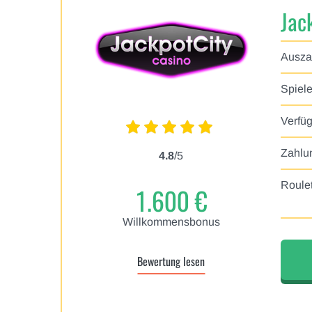
Jac
Ausza
Spiel
Verfüg
Zahlu
4.8
/5
Roulet
1.600 €
Willkommensbonus
Bewertung lesen