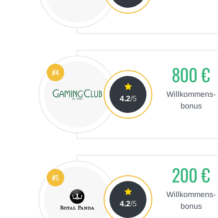
800 €
Willkommens-
4.2
/5
bonus
200 €
Willkommens-
4.2
/5
bonus