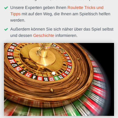
Unsere Experten geben Ihnen
Roulette Tricks und
Tipps
mit auf den Weg, die Ihnen am Spieltisch helfen
werden.
Außerdem können Sie sich näher über das Spiel selbst
und dessen
Geschichte
informieren.