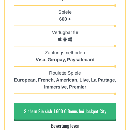
Spiele
600 +
Verfügbar für
Zahlungsmethoden
Visa
Giropay
Paysafecard
Roulette Spiele
European
French
American
Live
La Partage
Immersive
Premier
Sichern Sie sich 1.600 € Bonus bei Jackpot City
Bewertung lesen