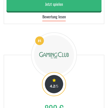
Jetzt spielen
Bewertung lesen
4.2
/5