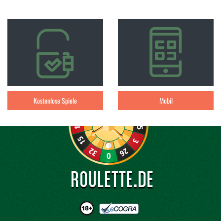
Kostenlose Spiele
Mobil