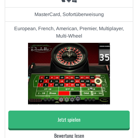
MasterCard
Sofortüberweisung
European
French
American
Premier
Multiplayer
Multi-Wheel
Jetzt spielen
Bewertung lesen