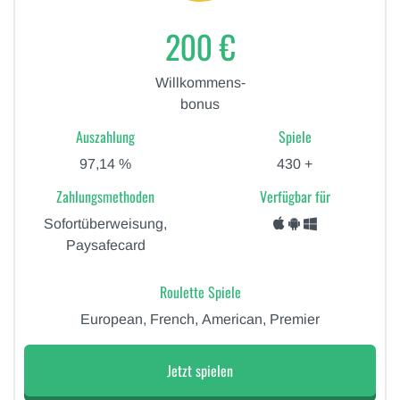
200 €
Willkommens‐
bonus
Auszahlung
Spiele
97,14 %
430 +
Zahlungsmethoden
Verfügbar für
Sofortüberweisung
Paysafecard
Roulette Spiele
European
French
American
Premier
Jetzt spielen